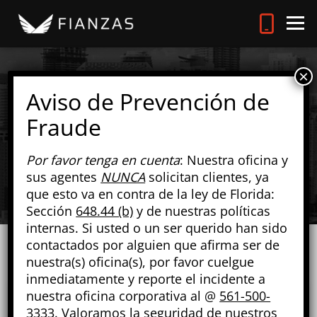
CATEGORÍA:
BUI
Por favor tenga en cuenta
: Nuestra oficina y
sus agentes
NUNCA
solicitan clientes, ya
que esto va en contra de la ley de Florida:
Sección
648.44 (b)
y de nuestras políticas
internas. Si usted o un ser querido han sido
contactados por alguien que afirma ser de
nuestra(s) oficina(s), por favor cuelgue
inmediatamente y reporte el incidente a
nuestra oficina corporativa al @
561-500-
3333
. Valoramos la seguridad de nuestros