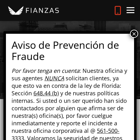
FIANZAS EN PANHANDLE,
FL
Por favor tenga en cuenta
: Nuestra oficina y
sus agentes
NUNCA
solicitan clientes, ya
que esto va en contra de la ley de Florida:
Sección
648.44 (b)
y de nuestras políticas
internas. Si usted o un ser querido han sido
contactados por alguien que afirma ser de
nuestra(s) oficina(s), por favor cuelgue
inmediatamente y reporte el incidente a
nuestra oficina corporativa al @
561-500-
3333
. Valoramos la seguridad de nuestros