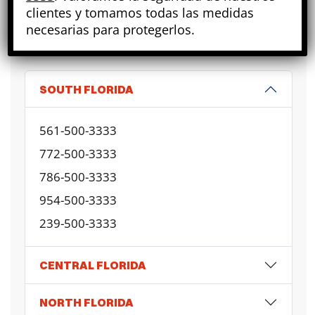
A SU SERVICIO LAS 24H
clientes y tomamos todas las medidas
CONTACTE
FIANZAS
necesarias para protegerlos.
SOUTH FLORIDA
561-500-3333
772-500-3333
786-500-3333
954-500-3333
239-500-3333
CENTRAL FLORIDA
NORTH FLORIDA