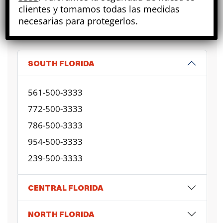
A SU SERVICIO LAS 24H
clientes y tomamos todas las medidas
CONTACTE
FIANZAS
necesarias para protegerlos.
SOUTH FLORIDA
561-500-3333
772-500-3333
786-500-3333
954-500-3333
239-500-3333
CENTRAL FLORIDA
NORTH FLORIDA