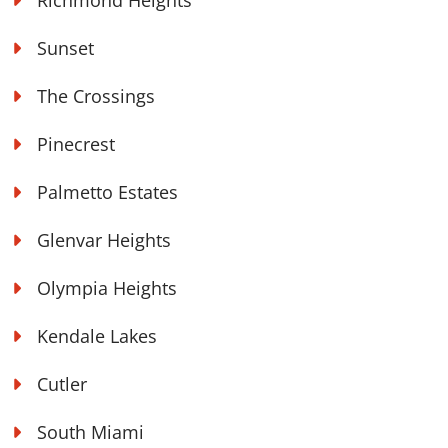
Richmond Heights
Sunset
The Crossings
Pinecrest
Palmetto Estates
Glenvar Heights
Olympia Heights
Kendale Lakes
Cutler
South Miami