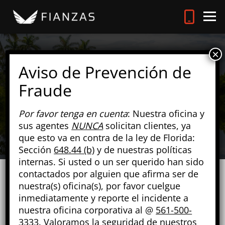
FIANZAS EN KENDALL, FL
Por favor tenga en cuenta
: Nuestra oficina y
sus agentes
NUNCA
solicitan clientes, ya
que esto va en contra de la ley de Florida:
Sección
648.44 (b)
y de nuestras políticas
internas. Si usted o un ser querido han sido
contactados por alguien que afirma ser de
nuestra(s) oficina(s), por favor cuelgue
inmediatamente y reporte el incidente a
nuestra oficina corporativa al @
561-500-
3333
. Valoramos la seguridad de nuestros