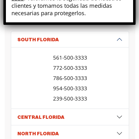
A SU SERVICIO LAS 24H
clientes y tomamos todas las medidas
CONTACTE
FIANZAS
necesarias para protegerlos.
SOUTH FLORIDA
561-500-3333
772-500-3333
786-500-3333
954-500-3333
239-500-3333
CENTRAL FLORIDA
NORTH FLORIDA